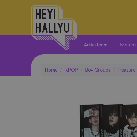
Artiesten
Mercha
Home
/
KPOP
/
Boy Groups
/
Treasure