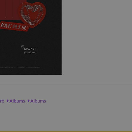
re
Albums
Albums