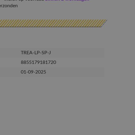
erzonden
TREA-LP-SP-J
8855179181720
01-09-2025