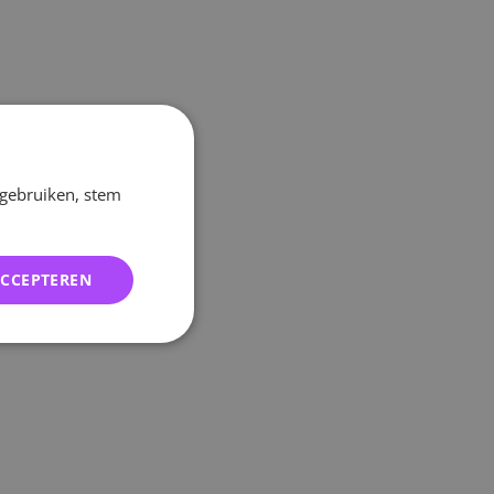
 gebruiken, stem
ACCEPTEREN