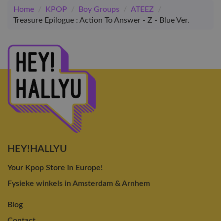
Home
/
KPOP
/
Boy Groups
/
ATEEZ
/
Treasure Epilogue : Action To Answer - Z - Blue Ver.
HEY!HALLYU
Your Kpop Store in Europe!
Fysieke winkels in Amsterdam & Arnhem
Blog
Contact