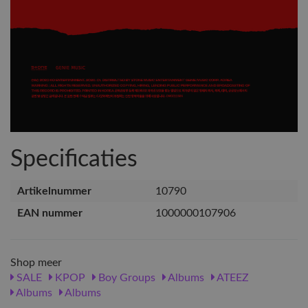
Specificaties
Artikelnummer
10790
EAN nummer
1000000107906
Shop meer
SALE
KPOP
Boy Groups
Albums
ATEEZ
Albums
Albums