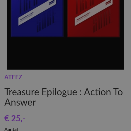
ATEEZ
Treasure Epilogue : Action To
Answer
€ 25
,-
Aantal