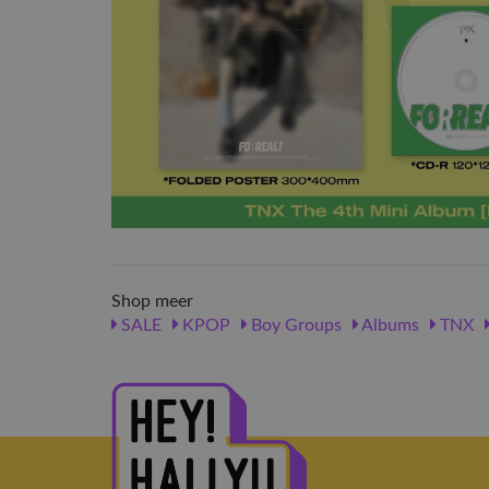
Shop meer
SALE
KPOP
Boy Groups
Albums
TNX