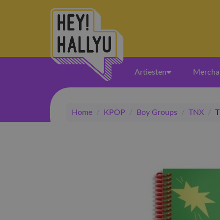
Artiesten
Mercha
Home
/
KPOP
/
Boy Groups
/
TNX
/
T