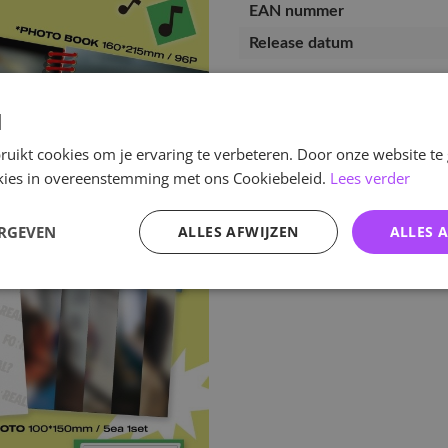
EAN nummer
Release datum
d
uikt cookies om je ervaring te verbeteren. Door onze website te
ookies in overeenstemming met ons Cookiebeleid.
Lees verder
ERGEVEN
ALLES AFWIJZEN
ALLES 