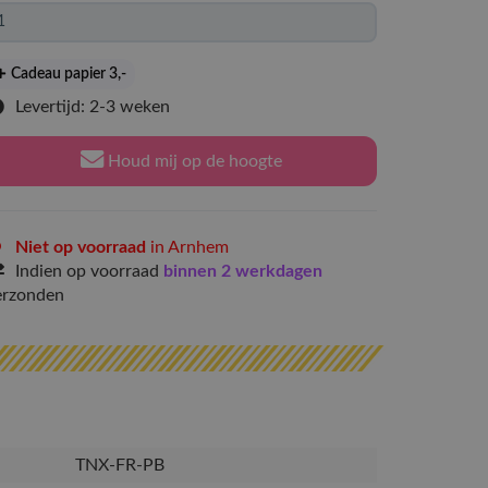
Cadeau papier 3
,-
Levertijd: 2-3 weken
Houd mij op de hoogte
Niet op voorraad
in Arnhem
Indien op voorraad
binnen 2 werkdagen
erzonden
TNX-FR-PB