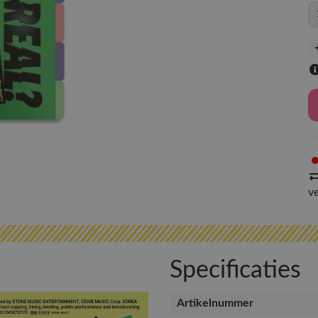
v
Specificaties
Artikelnummer