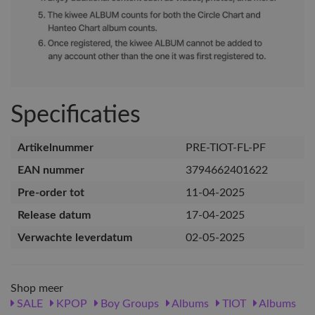
Specificaties
Artikelnummer
PRE-TIOT-FL-PF
EAN nummer
3794662401622
Pre-order tot
11-04-2025
Release datum
17-04-2025
Verwachte leverdatum
02-05-2025
Shop meer
SALE
KPOP
Boy Groups
Albums
TIOT
Albums