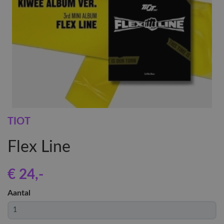
TIOT
Flex Line
€ 24
,-
Aantal