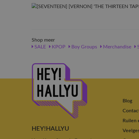
Shop meer
SALE
KPOP
Boy Groups
Merchandise
Blog
Contac
Ruilen 
HEY!HALLYU
Veelges