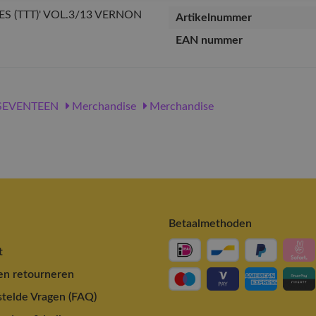
Artikelnummer
EAN nummer
SEVENTEEN
Merchandise
Merchandise
Betaalmethoden
t
en retourneren
telde Vragen (FAQ)