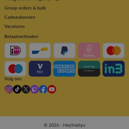
Group orders & bulk
Cadeaubonnen
Vacatures
Betaalmethoden
Volg ons
© 2026 - Hey!Hallyu