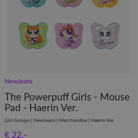
NewJeans
The Powerpuff Girls - Mouse
Pad - Haerin Ver.
Girl Groups | NewJeans | Merchandise | Haerin Ver.
€ 22
,-