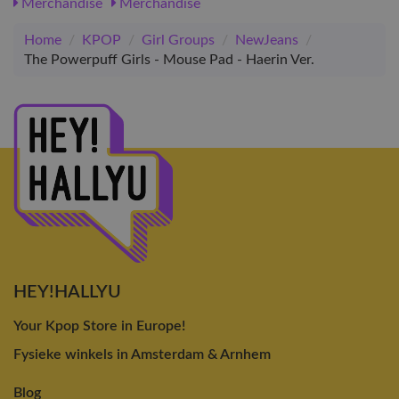
Merchandise
Merchandise
Home
/
KPOP
/
Girl Groups
/
NewJeans
/
The Powerpuff Girls - Mouse Pad - Haerin Ver.
HEY!HALLYU
Your Kpop Store in Europe!
Fysieke winkels in Amsterdam & Arnhem
Blog