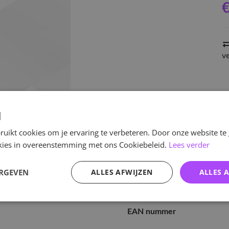
€
v
d
uikt cookies om je ervaring te verbeteren. Door onze website te
ookies in overeenstemming met ons Cookiebeleid.
Lees verder
Specificaties
ERGEVEN
ALLES AFWIJZEN
ALLES 
Artikelnummer
EAN nummer