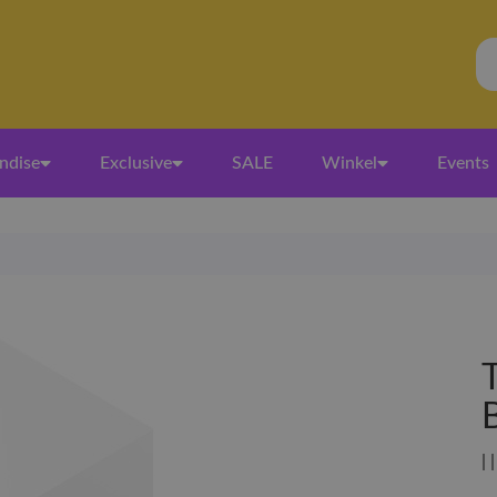
ndise
Exclusive
SALE
Winkel
Events
| 