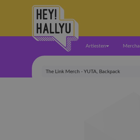
Artiesten
Mercha
The Link Merch - YUTA, Backpack