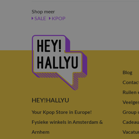
Shop meer
SALE
KPOP
Blog
Contac
Ruilen 
HEY!HALLYU
Veelges
Your Kpop Store in Europe!
Group o
Fysieke winkels in Amsterdam &
Cadea
Arnhem
Vacatu