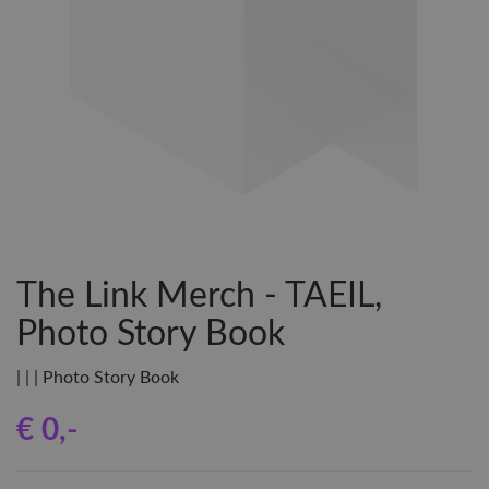
The Link Merch - TAEIL,
Photo Story Book
| | | Photo Story Book
€ 0
,-