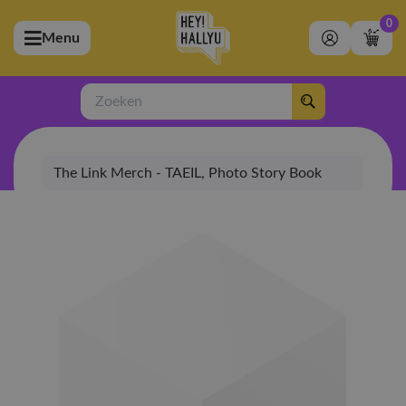
0
Menu
bmenu (Artiesten)
ubmenu (Merchandise)
Zoeken
bmenu (Exclusive)
The Link Merch - TAEIL, Photo Story Book
bmenu (Winkel)