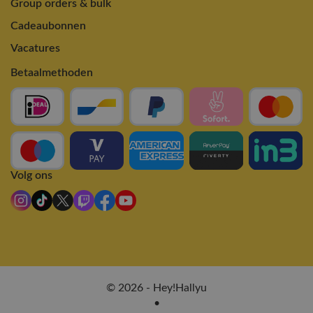
Group orders & bulk
Cadeaubonnen
Vacatures
Betaalmethoden
Volg ons
© 2026 - Hey!Hallyu
•