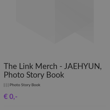
The Link Merch - JAEHYUN,
Photo Story Book
| | | Photo Story Book
€ 0
,-