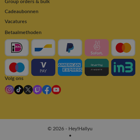
Group orders & bulk
Cadeaubonnen
Vacatures
Betaalmethoden
Volg ons
© 2026 - Hey!Hallyu
•