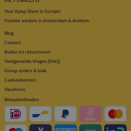
HEY!HALLYU
Your Kpop Store in Europe!
Fysieke winkels in Amsterdam & Arnhem
Blog
Contact
Ruilen en retourneren
Veelgestelde Vragen (FAQ)
Group orders & bulk
Cadeaubonnen
Vacatures
Betaalmethoden