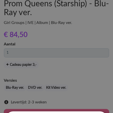
Prom Queens (Starship) - Blu-
Ray ver.
Girl Groups | IVE | Album | Blu-Ray ver.
€ 84
,50
Aantal
Cadeau papier 3
,-
Versies
Blu-Ray ver.
DVD ver.
Kit Video ver.
Levertijd: 2-3 weken