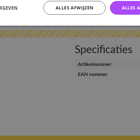
ERGEVEN
ALLES AFWIJZEN
ALLES 
v
Specificaties
Artikelnummer
EAN nummer