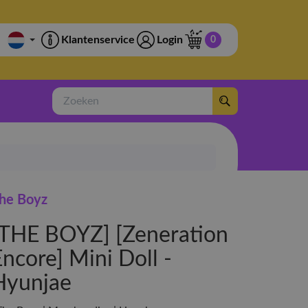
Klantenservice
Login
0
Zoeken
he Boyz
[THE BOYZ] [Zeneration
ncore] Mini Doll -
Hyunjae