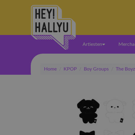
Artiesten
Mercha
Home
/
KPOP
/
Boy Groups
/
The Boyz