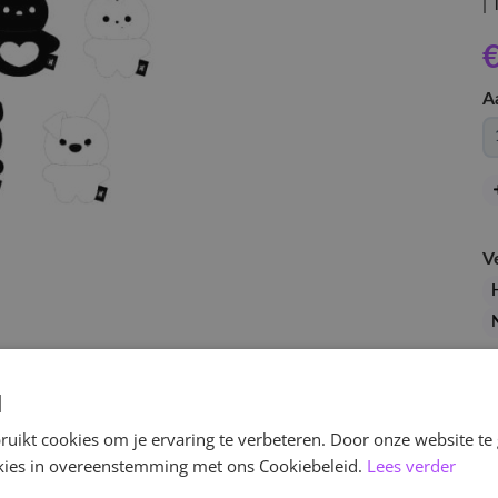
|
€
A
V
d
uikt cookies om je ervaring te verbeteren. Door onze website te
ookies in overeenstemming met ons Cookiebeleid.
Lees verder