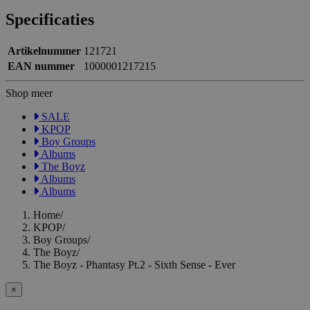
Specificaties
Artikelnummer
121721
EAN nummer
1000001217215
Shop meer
SALE
KPOP
Boy Groups
Albums
The Boyz
Albums
Albums
Home
/
KPOP
/
Boy Groups
/
The Boyz
/
The Boyz - Phantasy Pt.2 - Sixth Sense - Ever
×