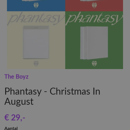
The Boyz
Phantasy - Christmas In
August
€ 29
,-
Aantal