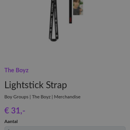
The Boyz
Lightstick Strap
Boy Groups | The Boyz | Merchandise
€ 31
,-
Aantal