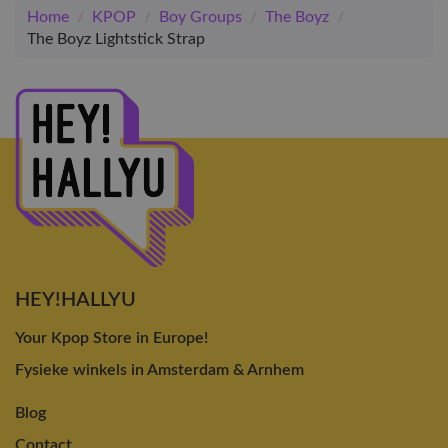
Home
/
KPOP
/
Boy Groups
/
The Boyz
/
The Boyz Lightstick Strap
HEY!HALLYU
Your Kpop Store in Europe!
Fysieke winkels in Amsterdam & Arnhem
Blog
Contact