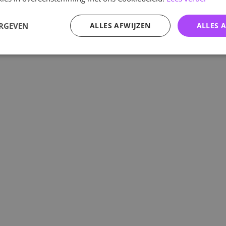
ERGEVEN
ALLES AFWIJZEN
ALLES 