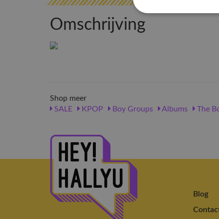
Omschrijving
Shop meer
SALE
KPOP
Boy Groups
Albums
The B
Blog
Contac