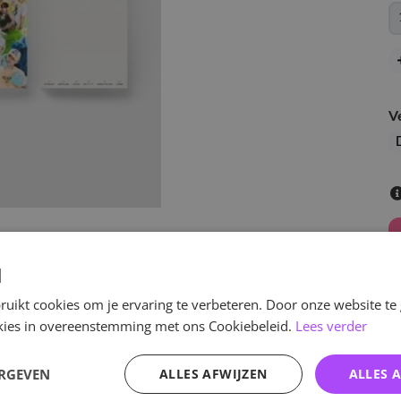
V
D
d
uikt cookies om je ervaring te verbeteren. Door onze website te
ookies in overeenstemming met ons Cookiebeleid.
Lees verder
v
ERGEVEN
ALLES AFWIJZEN
ALLES 