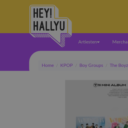
Artiesten
Mercha
Home
/
KPOP
/
Boy Groups
/
The Boyz