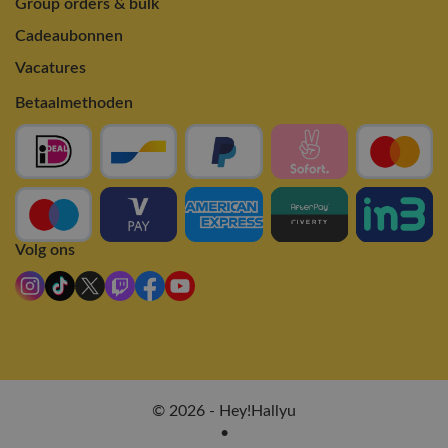
Group orders & bulk
Cadeaubonnen
Vacatures
Betaalmethoden
Volg ons
© 2026 - Hey!Hallyu
•