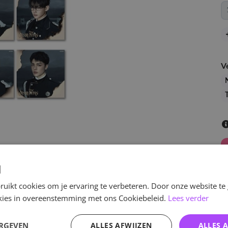
V
d
uikt cookies om je ervaring te verbeteren. Door onze website te
ookies in overeenstemming met ons Cookiebeleid.
Lees verder
v
ERGEVEN
ALLES AFWIJZEN
ALLES 