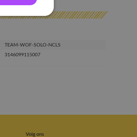
TEAM-WOF-SOLO-NCLS
3146099115007
Volg ons