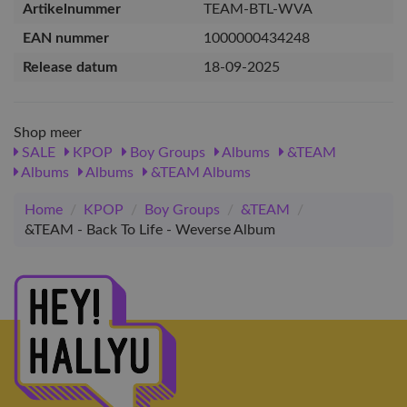
Artikelnummer
TEAM-BTL-WVA
EAN nummer
1000000434248
Release datum
18-09-2025
Shop meer
SALE
KPOP
Boy Groups
Albums
&TEAM
Albums
Albums
&TEAM Albums
Home
/
KPOP
/
Boy Groups
/
&TEAM
/
&TEAM - Back To Life - Weverse Album