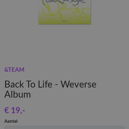
&TEAM
Back To Life - Weverse
Album
€ 19
,-
Aantal