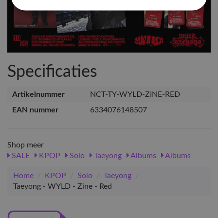
Specificaties
Artikelnummer
NCT-TY-WYLD-ZINE-RED
EAN nummer
6334076148507
Shop meer
SALE
KPOP
Solo
Taeyong
Albums
Albums
Home
/
KPOP
/
Solo
/
Taeyong
/
Taeyong - WYLD - Zine - Red