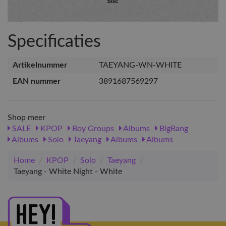
Specificaties
Artikelnummer
TAEYANG-WN-WHITE
EAN nummer
3891687569297
Shop meer
SALE
KPOP
Boy Groups
Albums
BigBang
Albums
Solo
Taeyang
Albums
Albums
Home
/
KPOP
/
Solo
/
Taeyang
/
Taeyang - White Night - White