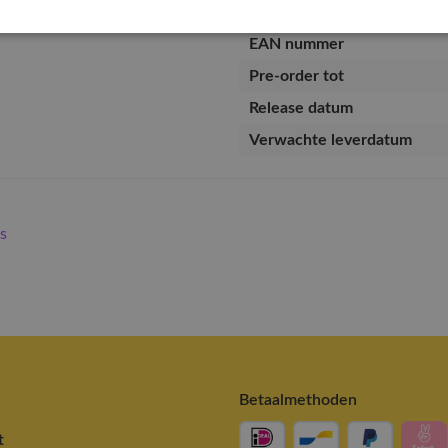
Artikelnummer
EAN nummer
Pre-order tot
Release datum
Verwachte leverdatum
s
Betaalmethoden
t