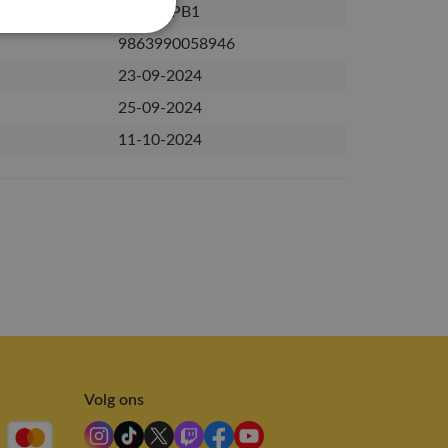
SJDE-I-PB1
9863990058946
23-09-2024
25-09-2024
11-10-2024
Volg ons