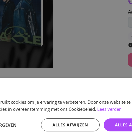
€
A
v
d
uikt cookies om je ervaring te verbeteren. Door onze website te
ookies in overeenstemming met ons Cookiebeleid.
Lees verder
Specificaties
ERGEVEN
ALLES AFWIJZEN
ALLES 