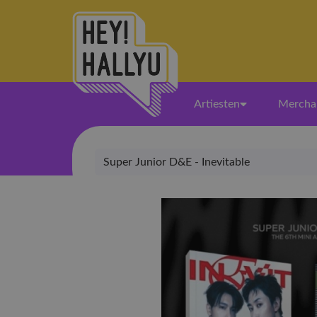
Artiesten
Mercha
Super Junior D&E - Inevitable