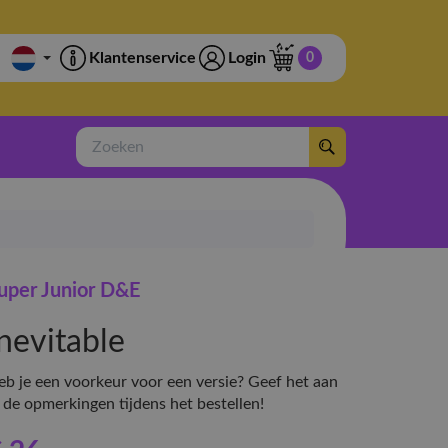
Klantenservice
Login
0
Zoeken
uper Junior D&E
nevitable
eb je een voorkeur voor een versie? Geef het aan
 de opmerkingen tijdens het bestellen!