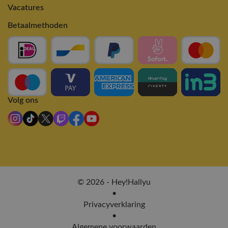
Vacatures
Betaalmethoden
Volg ons
© 2026 - Hey!Hallyu
•
Privacyverklaring
•
Algemene voorwaarden