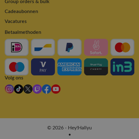
Group orders & bulk
Cadeaubonnen
Vacatures
Betaalmethoden
Volg ons
© 2026 - Hey!Hallyu
•