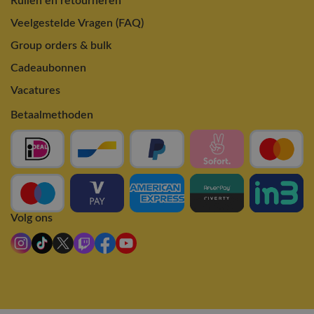
Ruilen en retourneren
Veelgestelde Vragen (FAQ)
Group orders & bulk
Cadeaubonnen
Vacatures
Betaalmethoden
Volg ons