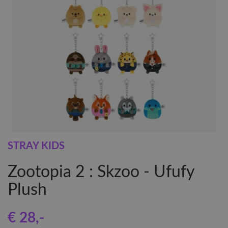
STRAY KIDS
Zootopia 2 : Skzoo - Ufufy
Plush
€ 28
,-