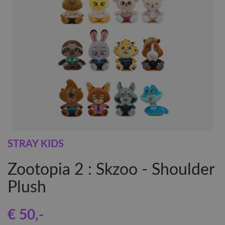
STRAY KIDS
Zootopia 2 : Skzoo - Shoulder
Plush
€ 50
,-