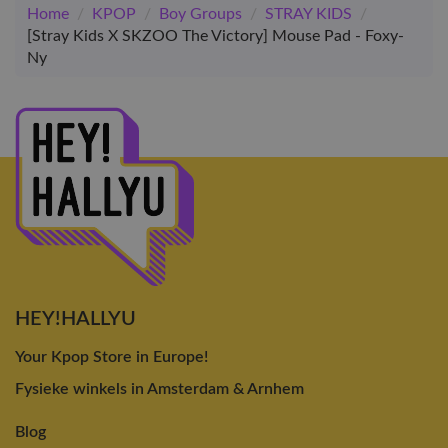
Home
/
KPOP
/
Boy Groups
/
STRAY KIDS
/
[Stray Kids X SKZOO The Victory] Mouse Pad - Foxy-
Ny
HEY!HALLYU
Your Kpop Store in Europe!
Fysieke winkels in Amsterdam & Arnhem
Blog