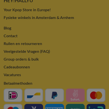
HEY!HALLYU
Your Kpop Store in Europe!
Fysieke winkels in Amsterdam & Arnhem
Blog
Contact
Ruilen en retourneren
Veelgestelde Vragen (FAQ)
Group orders & bulk
Cadeaubonnen
Vacatures
Betaalmethoden