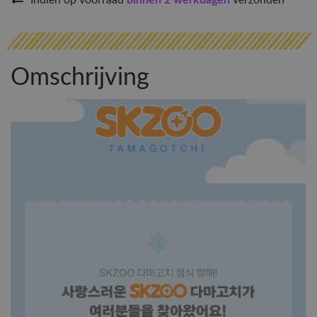
Indien op voorraad
binnen 2 werkdagen
verzonden
Omschrijving