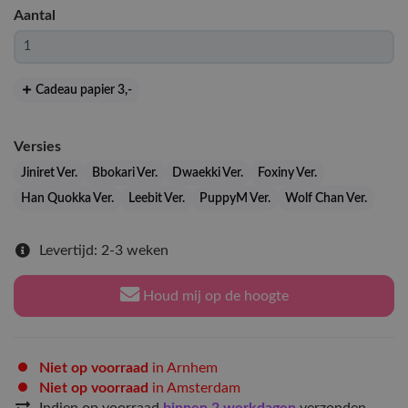
Aantal
Cadeau papier 3
,-
Versies
Jiniret Ver.
Bbokari Ver.
Dwaekki Ver.
Foxiny Ver.
Han Quokka Ver.
Leebit Ver.
PuppyM Ver.
Wolf Chan Ver.
Levertijd: 2-3 weken
Houd mij op de hoogte
Niet op voorraad
in Arnhem
Niet op voorraad
in Amsterdam