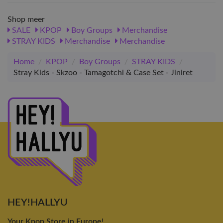
Shop meer
SALE
KPOP
Boy Groups
Merchandise
STRAY KIDS
Merchandise
Merchandise
Home
/
KPOP
/
Boy Groups
/
STRAY KIDS
/
Stray Kids - Skzoo - Tamagotchi & Case Set - Jiniret
HEY!HALLYU
Your Kpop Store in Europe!