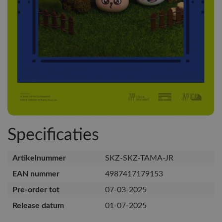
Specificaties
Artikelnummer
SKZ-SKZ-TAMA-JR
EAN nummer
4987417179153
Pre-order tot
07-03-2025
Release datum
01-07-2025