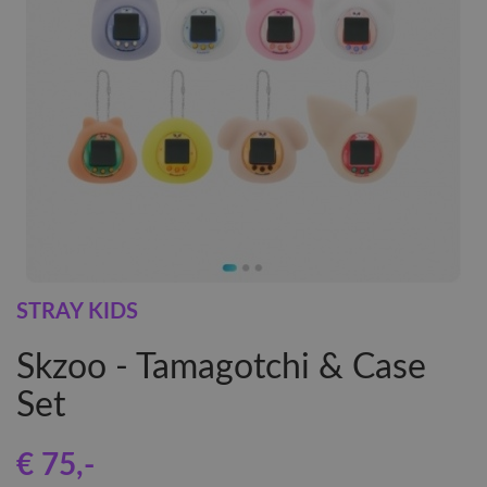
STRAY KIDS
Skzoo - Tamagotchi & Case
Set
€ 75
,-