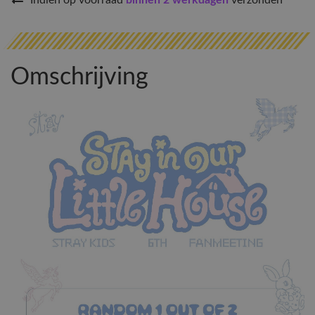
Indien op voorraad
binnen 2 werkdagen
verzonden
Omschrijving