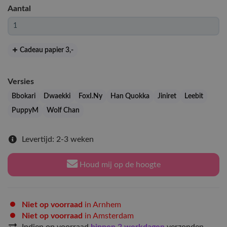
Aantal
Cadeau papier 3
,-
Versies
Bbokari
Dwaekki
FoxI.Ny
Han Quokka
Jiniret
Leebit
PuppyM
Wolf Chan
Levertijd: 2-3 weken
Houd mij op de hoogte
Niet op voorraad
in Arnhem
Niet op voorraad
in Amsterdam