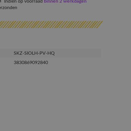
Indien op voorraad
binnen 2 werkdagen
erzonden
SKZ-SIOLH-PV-HQ
3830869092840