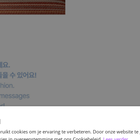
d
uikt cookies om je ervaring te verbeteren. Door onze website te
ookies in overeenstemming met ons Cookiebeleid.
Lees verder