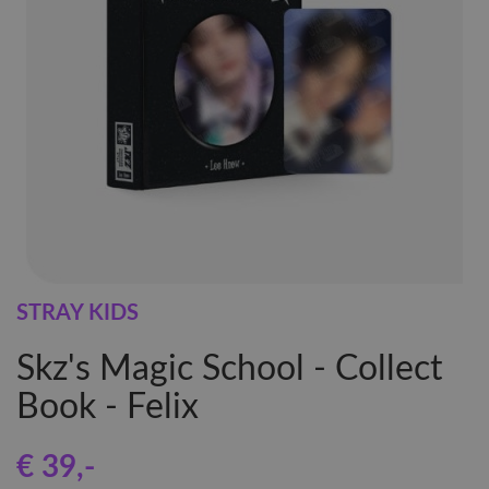
STRAY KIDS
Skz's Magic School - Collect
Book - Felix
€ 39
,-