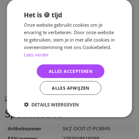
Het is 🍪 tijd
Onze website gebruikt cookies om je
ervaring te verbeteren. Door onze website
te gebruiken, stem je in met alle cookies in
overeenstemming met ons Cookiebeleid.
Lees verder
ALLES ACCEPTEREN
ALLES AFWIJZEN
DETAILS WEERGEVEN
Specificaties
Artikelnummer
SKZ-DOIT-IT-POBMS
EAN nummer
2293938819099