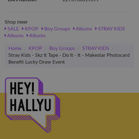
Shop meer
SALE
KPOP
Boy Groups
Albums
STRAY KIDS
Albums
Albums
Home
/
KPOP
/
Boy Groups
/
STRAY KIDS
/
Stray Kids - Skz It Tape - Do It - It - Makestar Photocard
Benefit Lucky Draw Event