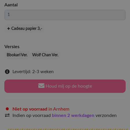
Aantal
Cadeau papier 3
,-
Versies
Bbokari Ver.
Wolf Chan Ver.
Levertijd: 2-3 weken
Houd mij op de hoogte
Niet op voorraad
in Arnhem
Indien op voorraad
binnen 2 werkdagen
verzonden