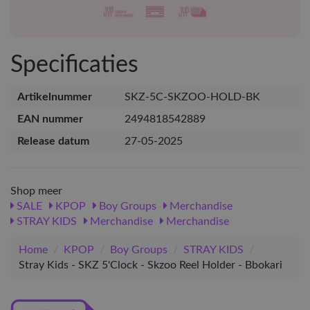
Specificaties
Artikelnummer
SKZ-5C-SKZOO-HOLD-BK
EAN nummer
2494818542889
Release datum
27-05-2025
Shop meer
SALE
KPOP
Boy Groups
Merchandise
STRAY KIDS
Merchandise
Merchandise
Home
/
KPOP
/
Boy Groups
/
STRAY KIDS
/
Stray Kids - SKZ 5'Clock - Skzoo Reel Holder - Bbokari