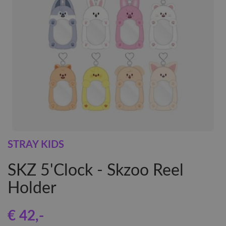
STRAY KIDS
SKZ 5'Clock - Skzoo Reel
Holder
€ 42
,-