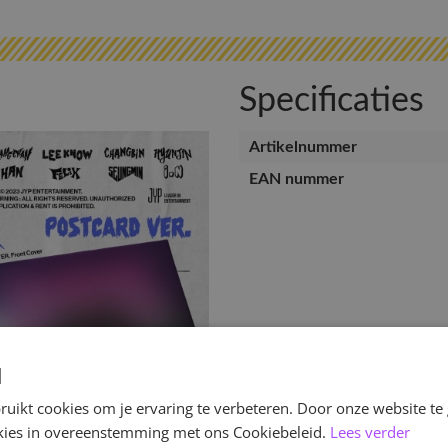
Specificaties
Artikelnummer
EAN nummer
d
uikt cookies om je ervaring te verbeteren. Door onze website te
ookies in overeenstemming met ons Cookiebeleid.
Lees verder