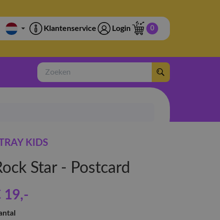
Klantenservice
Login
0
Zoeken
TRAY KIDS
ock Star - Postcard
 19
,-
antal