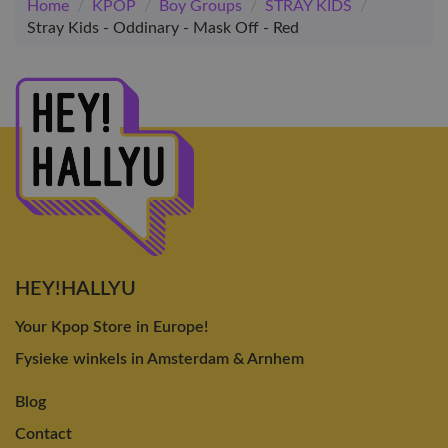
Home
/
KPOP
/
Boy Groups
/
STRAY KIDS
/
Stray Kids - Oddinary - Mask Off - Red
HEY!HALLYU
Your Kpop Store in Europe!
Fysieke winkels in Amsterdam & Arnhem
Blog
Contact