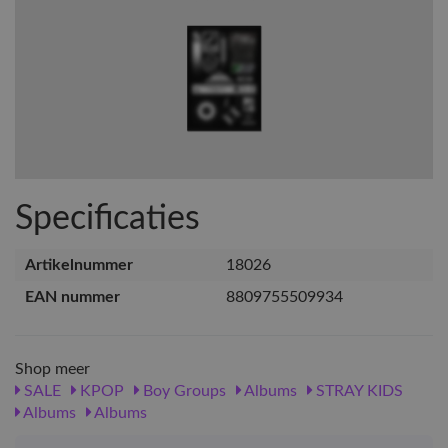
Specificaties
Artikelnummer
18026
EAN nummer
8809755509934
Shop meer
SALE
KPOP
Boy Groups
Albums
STRAY KIDS
Albums
Albums