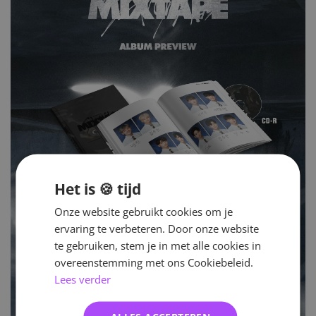
Het is 🍪 tijd
Onze website gebruikt cookies om je
ervaring te verbeteren. Door onze website
te gebruiken, stem je in met alle cookies in
overeenstemming met ons Cookiebeleid.
Lees verder