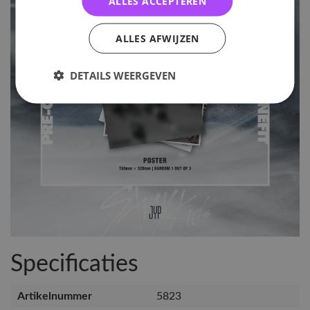
ALLES ACCEPTEREN
ALLES AFWIJZEN
DETAILS WEERGEVEN
Specificaties
Artikelnummer
5823