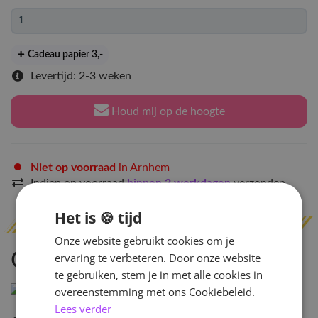
Cadeau papier 3
,-
Levertijd: 2-3 weken
Houd mij op de hoogte
Niet op voorraad
in Arnhem
Indien op voorraad
binnen 2 werkdagen
verzonden
Het is 🍪 tijd
Onze website gebruikt cookies om je
Omschrijving
ervaring te verbeteren. Door onze website
te gebruiken, stem je in met alle cookies in
overeenstemming met ons Cookiebeleid.
Lees verder