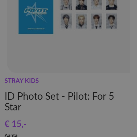
STRAY KIDS
ID Photo Set - Pilot: For 5
Star
€ 15
,-
Aantal