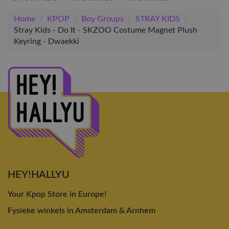
Home
/
KPOP
/
Boy Groups
/
STRAY KIDS
/
Stray Kids - Do It - SKZOO Costume Magnet Plush
Keyring - Dwaekki
HEY!HALLYU
Your Kpop Store in Europe!
Fysieke winkels in Amsterdam & Arnhem