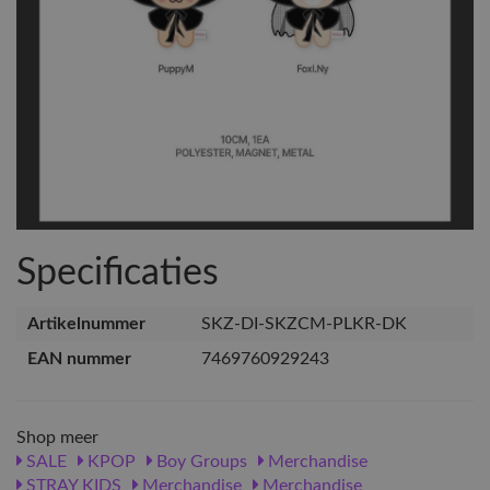
Specificaties
Artikelnummer
SKZ-DI-SKZCM-PLKR-DK
EAN nummer
7469760929243
Shop meer
SALE
KPOP
Boy Groups
Merchandise
STRAY KIDS
Merchandise
Merchandise