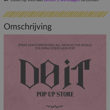
Indien op voorraad
binnen 2 werkdagen
verzonden
Omschrijving