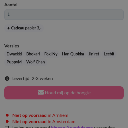
Aantal
Cadeau papier 3
,-
Versies
Dwaekki
Bbokari
Foxl.Ny
Han Quokka
Jiniret
Leebit
PuppyM
Wolf Chan
Levertijd: 2-3 weken
Houd mij op de hoogte
Niet op voorraad
in Arnhem
Niet op voorraad
in Amsterdam