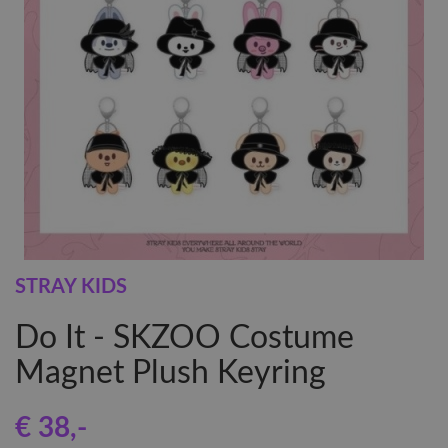
STRAY KIDS
Do It - SKZOO Costume
Magnet Plush Keyring
€ 38
,-