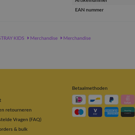
Artikelnummer
EAN nummer
TRAY KIDS
Merchandise
Merchandise
Betaalmethoden
t
en retourneren
telde Vragen (FAQ)
rders & bulk