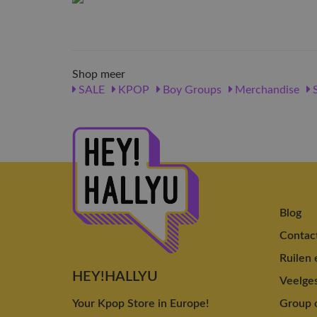
Shop meer
SALE
KPOP
Boy Groups
Merchandise
S
Blog
Contac
Ruilen 
HEY!HALLYU
Veelges
Your Kpop Store in Europe!
Group o