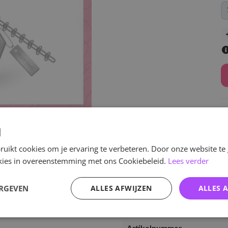
d
uikt cookies om je ervaring te verbeteren. Door onze website te
v
ookies in overeenstemming met ons Cookiebeleid.
Lees verder
ERGEVEN
ALLES AFWIJZEN
ALLES 
Specificaties