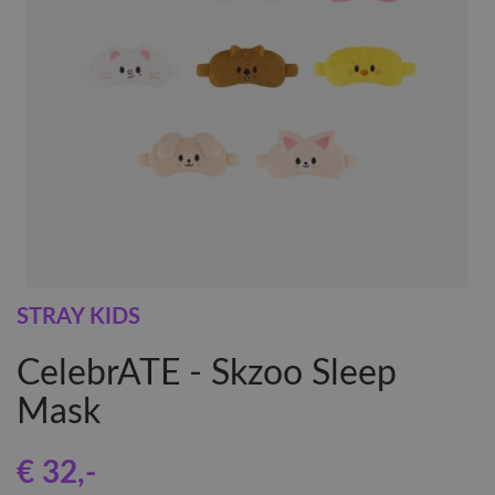
STRAY KIDS
CelebrATE - Skzoo Sleep
Mask
€ 32
,-