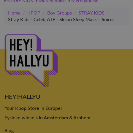
STRAY KIDS
Merchandise
Merchandise
Home
/
KPOP
/
Boy Groups
/
STRAY KIDS
/
Stray Kids - CelebrATE - Skzoo Sleep Mask - Jiniret
HEY!HALLYU
Your Kpop Store in Europe!
Fysieke winkels in Amsterdam & Arnhem
Blog