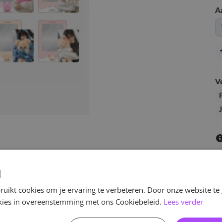
A
V
J
d
uikt cookies om je ervaring te verbeteren. Door onze website te
ookies in overeenstemming met ons Cookiebeleid.
Lees verder