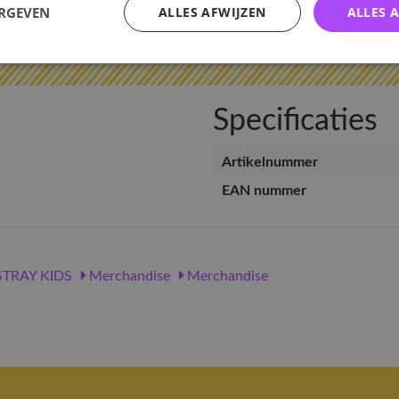
ERGEVEN
ALLES AFWIJZEN
ALLES 
v
Specificaties
Artikelnummer
EAN nummer
TRAY KIDS
Merchandise
Merchandise