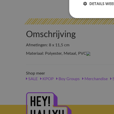
DETAILS WE
Omschrijving
Afmetingen: 8 x 11,5 cm
Materiaal: Polyester, Metaal, PVC
Shop meer
SALE
KPOP
Boy Groups
Merchandise
S