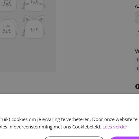
A
V
d
uikt cookies om je ervaring te verbeteren. Door onze website te
ookies in overeenstemming met ons Cookiebeleid.
Lees verder