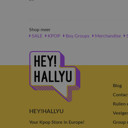
Shop meer
SALE
KPOP
Boy Groups
Merchandise
S
Blog
Contac
Ruilen 
HEY!HALLYU
Veelges
Your Kpop Store in Europe!
Group o