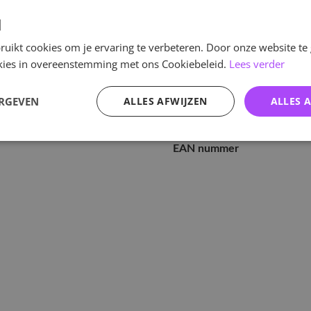
v
d
uikt cookies om je ervaring te verbeteren. Door onze website te
ookies in overeenstemming met ons Cookiebeleid.
Lees verder
Specificaties
ERGEVEN
ALLES AFWIJZEN
ALLES 
Artikelnummer
EAN nummer