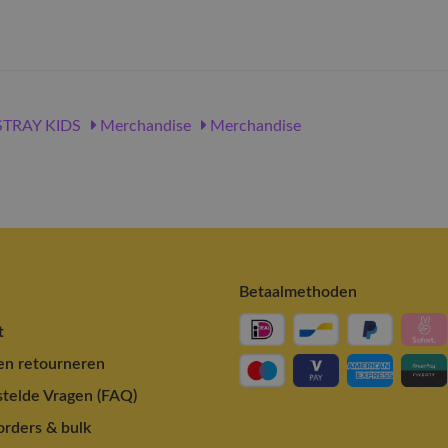
TRAY KIDS
Merchandise
Merchandise
Betaalmethoden
t
en retourneren
telde Vragen (FAQ)
rders & bulk