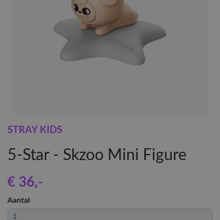
STRAY KIDS
5-Star - Skzoo Mini Figure
€ 36
,-
Aantal