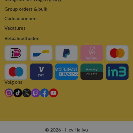
Group orders & bulk
Cadeaubonnen
Vacatures
Betaalmethoden
Volg ons
© 2026 - Hey!Hallyu