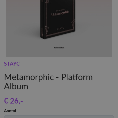
STAYC
Metamorphic - Platform
Album
€ 26
,-
Aantal