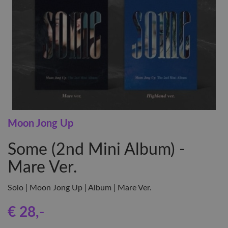
Moon Jong Up
Some (2nd Mini Album) -
Mare Ver.
Solo | Moon Jong Up | Album | Mare Ver.
€ 28
,-