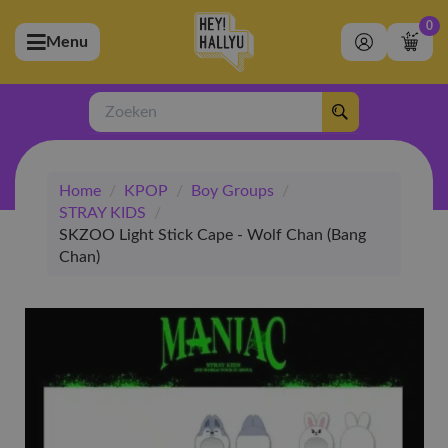
0
Menu
bmenu (Artiesten)
ubmenu (Merchandise)
Zoeken
bmenu (Exclusive)
Home
/
KPOP
/
Boy Groups
/
bmenu (Winkel)
STRAY KIDS
/
SKZOO Light Stick Cape - Wolf Chan (Bang
Chan)