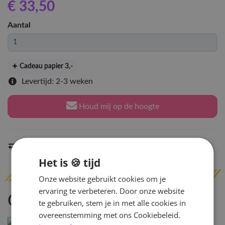
€ 33
,50
Aantal
Cadeau papier 3
,-
Levertijd: 2-3 weken
Houd mij op de hoogte
Indien op voorraad
binnen 2 werkdagen
verzonden
Het is 🍪 tijd
Onze website gebruikt cookies om je
ervaring te verbeteren. Door onze website
Omschrijving
te gebruiken, stem je in met alle cookies in
overeenstemming met ons Cookiebeleid.