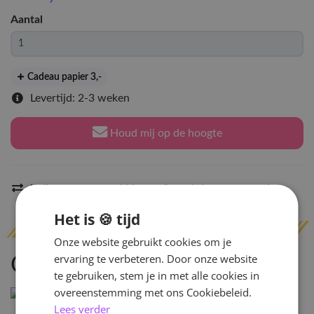
Aantal
Cadeau papier 3
,-
Levertijd: 2-3 weken
Houd mij op de hoogte
Indien op voorraad
binnen 2 werkdagen
verzonden
Het is 🍪 tijd
Onze website gebruikt cookies om je
ervaring te verbeteren. Door onze website
Omschrijving
te gebruiken, stem je in met alle cookies in
overeenstemming met ons Cookiebeleid.
Lees verder